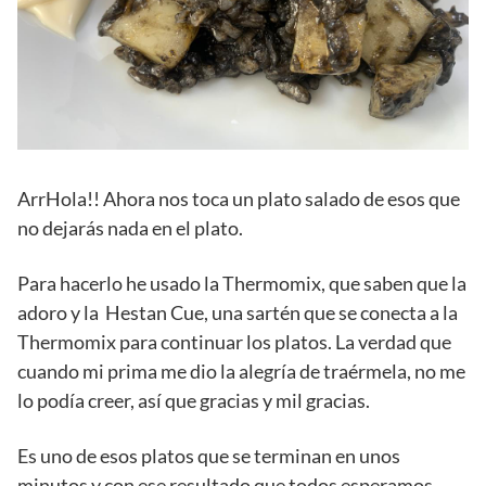
ArrHola!! Ahora nos toca un plato salado de esos que
no dejarás nada en el plato.
Para hacerlo he usado la Thermomix, que saben que la
adoro y la Hestan Cue, una sartén que se conecta a la
Thermomix para continuar los platos. La verdad que
cuando mi prima me dio la alegría de traérmela, no me
lo podía creer, así que gracias y mil gracias.
Es uno de esos platos que se terminan en unos
minutos y con ese resultado que todos esperamos.