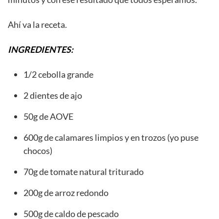
Ahí va la receta.
INGREDIENTES:
1/2 cebolla grande
2 dientes de ajo
50g de AOVE
600g de calamares limpios y en trozos (yo puse
chocos)
70g de tomate natural triturado
200g de arroz redondo
500g de caldo de pescado