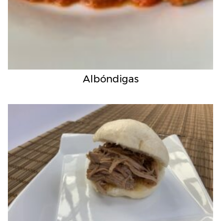
Albóndigas