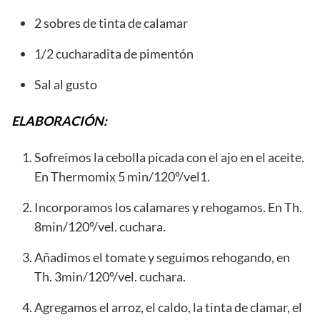
2 sobres de tinta de calamar
1/2 cucharadita de pimentón
Sal al gusto
ELABORACIÓN:
Sofreímos la cebolla picada con el ajo en el aceite.
En Thermomix 5 min/120º/vel1.
Incorporamos los calamares y rehogamos. En Th.
8min/120º/vel. cuchara.
Añadimos el tomate y seguimos rehogando, en
Th. 3min/120º/vel. cuchara.
Agregamos el arroz, el caldo, la tinta de clamar, el