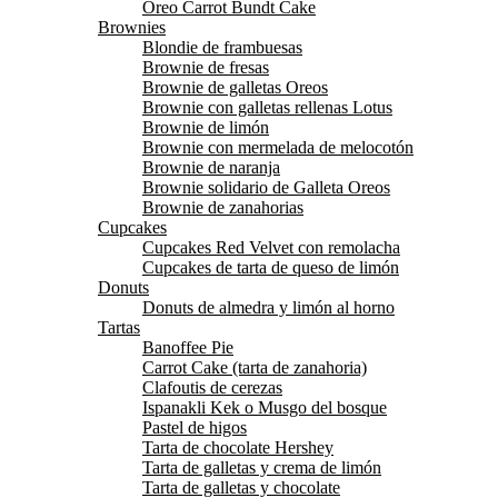
Oreo Carrot Bundt Cake
Brownies
Blondie de frambuesas
Brownie de fresas
Brownie de galletas Oreos
Brownie con galletas rellenas Lotus
Brownie de limón
Brownie con mermelada de melocotón
Brownie de naranja
Brownie solidario de Galleta Oreos
Brownie de zanahorias
Cupcakes
Cupcakes Red Velvet con remolacha
Cupcakes de tarta de queso de limón
Donuts
Donuts de almedra y limón al horno
Tartas
Banoffee Pie
Carrot Cake (tarta de zanahoria)
Clafoutis de cerezas
Ispanakli Kek o Musgo del bosque
Pastel de higos
Tarta de chocolate Hershey
Tarta de galletas y crema de limón
Tarta de galletas y chocolate