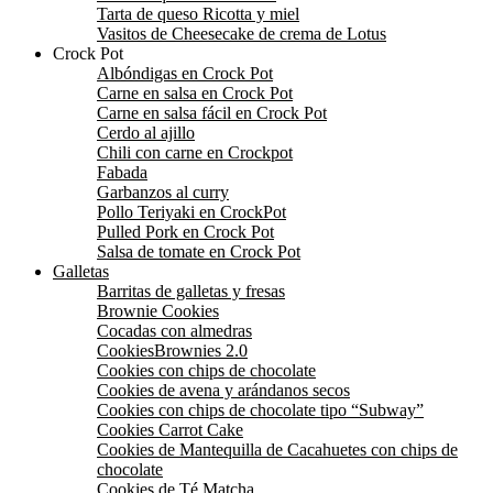
Tarta de queso Ricotta y miel
Vasitos de Cheesecake de crema de Lotus
Crock Pot
Albóndigas en Crock Pot
Carne en salsa en Crock Pot
Carne en salsa fácil en Crock Pot
Cerdo al ajillo
Chili con carne en Crockpot
Fabada
Garbanzos al curry
Pollo Teriyaki en CrockPot
Pulled Pork en Crock Pot
Salsa de tomate en Crock Pot
Galletas
Barritas de galletas y fresas
Brownie Cookies
Cocadas con almedras
CookiesBrownies 2.0
Cookies con chips de chocolate
Cookies de avena y arándanos secos
Cookies con chips de chocolate tipo “Subway”
Cookies Carrot Cake
Cookies de Mantequilla de Cacahuetes con chips de
chocolate
Cookies de Té Matcha