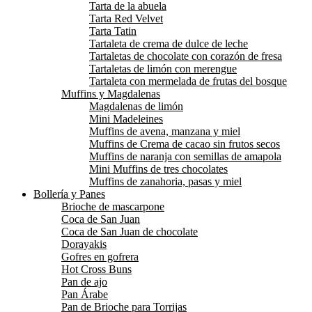
Tarta de la abuela
Tarta Red Velvet
Tarta Tatin
Tartaleta de crema de dulce de leche
Tartaletas de chocolate con corazón de fresa
Tartaletas de limón con merengue
Tartaleta con mermelada de frutas del bosque
Muffins y Magdalenas
Magdalenas de limón
Mini Madeleines
Muffins de avena, manzana y miel
Muffins de Crema de cacao sin frutos secos
Muffins de naranja con semillas de amapola
Mini Muffins de tres chocolates
Muffins de zanahoria, pasas y miel
Bollería y Panes
Brioche de mascarpone
Coca de San Juan
Coca de San Juan de chocolate
Dorayakis
Gofres en gofrera
Hot Cross Buns
Pan de ajo
Pan Árabe
Pan de Brioche para Torrijas