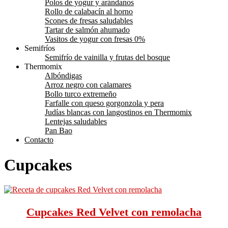
Polos de yogur y arándanos
Rollo de calabacín al horno
Scones de fresas saludables
Tartar de salmón ahumado
Vasitos de yogur con fresas 0%
Semifríos
Semifrío de vainilla y frutas del bosque
Thermomix
Albóndigas
Arroz negro con calamares
Bollo turco extremeño
Farfalle con queso gorgonzola y pera
Judías blancas con langostinos en Thermomix
Lentejas saludables
Pan Bao
Contacto
Cupcakes
Cupcakes Red Velvet con remolacha