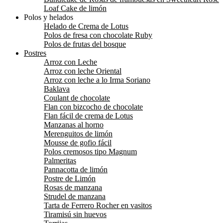
Loaf Cake de limón
Polos y helados
Helado de Crema de Lotus
Polos de fresa con chocolate Ruby
Polos de frutas del bosque
Postres
Arroz con Leche
Arroz con leche Oriental
Arroz con leche a lo Irma Soriano
Baklava
Coulant de chocolate
Flan con bizcocho de chocolate
Flan fácil de crema de Lotus
Manzanas al horno
Merenguitos de limón
Mousse de gofio fácil
Polos cremosos tipo Magnum
Palmeritas
Pannacotta de limón
Postre de Limón
Rosas de manzana
Strudel de manzana
Tarta de Ferrero Rocher en vasitos
Tiramisú sin huevos